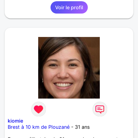
Voir le profil
kiomie
Brest à 10 km de Plouzané
- 31 ans