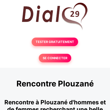
TESTER GRATUITEMENT
SE CONNECTER
Rencontre Plouzané
Rencontre à Plouzané d'hommes et
de femmes recherchant une belle