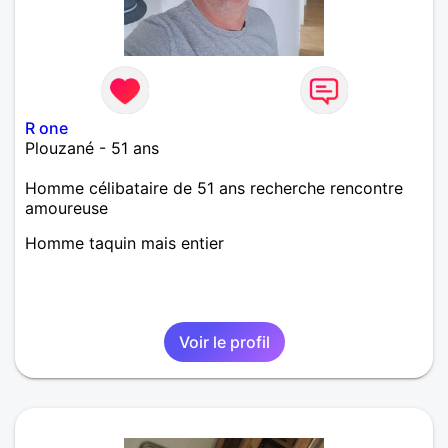
R one
Plouzané - 51 ans
Homme célibataire de 51 ans recherche rencontre
amoureuse
Homme taquin mais entier
Voir le profil