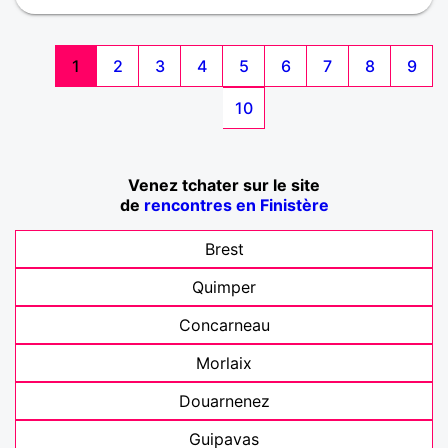
1
2
3
4
5
6
7
8
9
10
Venez tchater sur le site
de
rencontres en Finistère
Brest
Quimper
Concarneau
Morlaix
Douarnenez
Guipavas