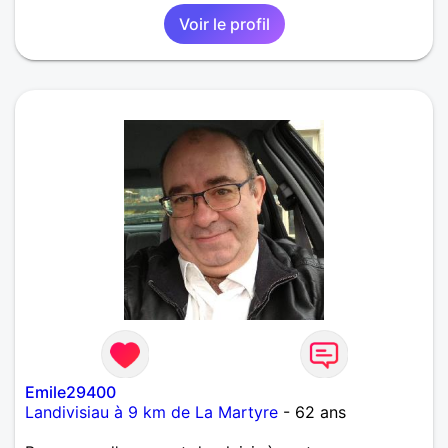
Voir le profil
Emile29400
Landivisiau à 9 km de La Martyre
- 62 ans