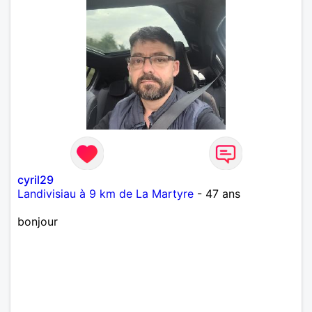
cyril29
Landivisiau à 9 km de La Martyre
- 47 ans
bonjour