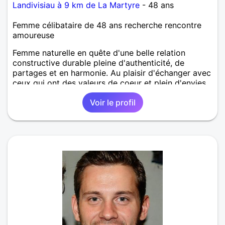
Landivisiau à 9 km de La Martyre
- 48 ans
Femme célibataire de 48 ans recherche rencontre
amoureuse
Femme naturelle en quête d'une belle relation
constructive durable pleine d'authenticité, de
partages et en harmonie. Au plaisir d'échanger avec
ceux qui ont des valeurs de coeur et plein d'envies
de partager au quotidien. Merci de m'écrire, je
Voir le profil
réponds du moment ou c'est dans le respect..