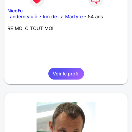
NicoFc
Landerneau à 7 km de La Martyre
- 54 ans
RE MOI C TOUT MOI
Voir le profil