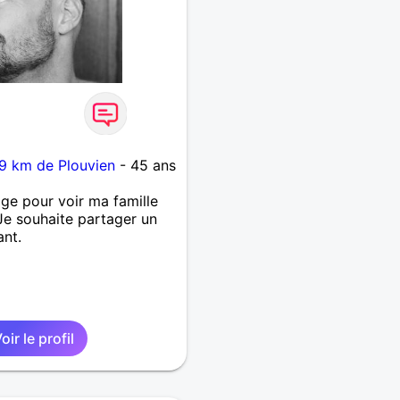
9 km de Plouvien
- 45 ans
ge pour voir ma famille
 Je souhaite partager un
ant.
oir le profil