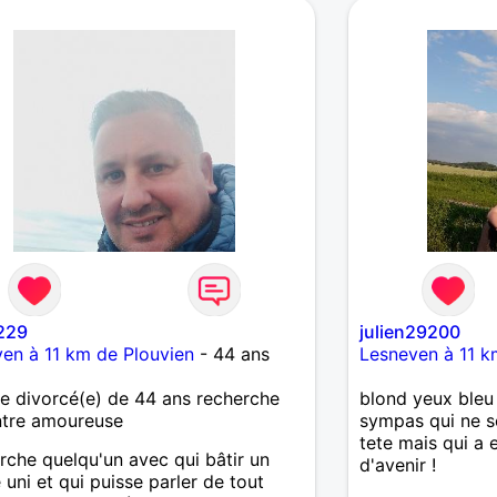
229
julien29200
en à 11 km de Plouvien
- 44 ans
Lesneven à 11 k
 divorcé(e) de 44 ans recherche
blond yeux ble
ntre amoureuse
sympas qui ne s
tete mais qui a 
rche quelqu'un avec qui bâtir un
d'avenir !
 uni et qui puisse parler de tout