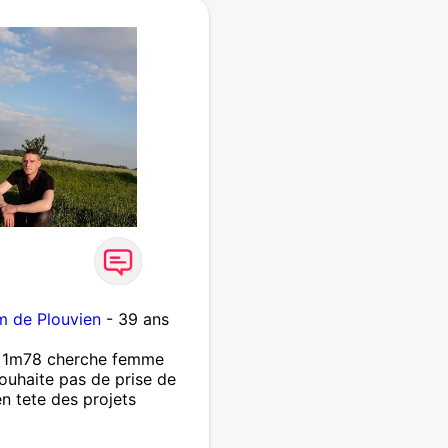
m de Plouvien
- 39 ans
u 1m78 cherche femme
ouhaite pas de prise de
en tete des projets