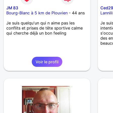
JM 83
Ced2
Bourg-Blanc à 5 km de Plouvien
- 44 ans
Lannil
Je suis quelqu'un qui n aime pas les
Je suis
conflits et prises de tête sportive calme
intent
qui cherche déjà un bon feeling
s'occu
des en
beauc
Voir le profil