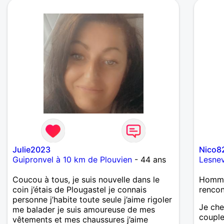
Julie2023
Nico8
Guipronvel à 10 km de Plouvien
- 44 ans
Lesnev
Coucou à tous, je suis nouvelle dans le
Homme
coin j’étais de Plougastel je connais
renco
personne j’habite toute seule j’aime rigoler
Je che
me balader je suis amoureuse de mes
couple
vêtements et mes chaussures j’aime