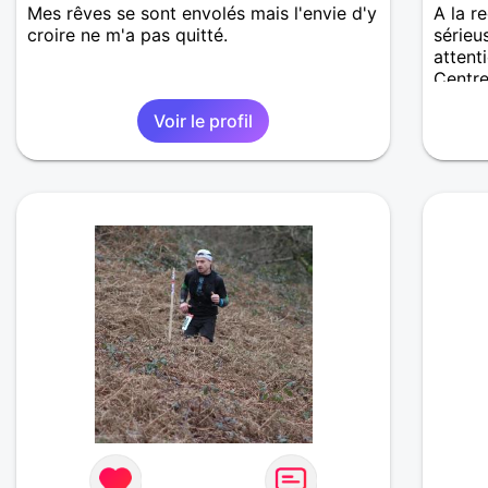
Mes rêves se sont envolés mais l'envie d'y
A la r
croire ne m'a pas quitté.
sérieu
attent
Centre
musiqu
Voir le profil
partag