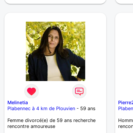
Melinetia
Pierr
Plabennec à 4 km de Plouvien
- 59 ans
Plaben
Femme divorcé(e) de 59 ans recherche
Homme
rencontre amoureuse
renco