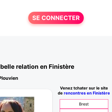
SE CONNECTER
lle relation en Finistère
 Plouvien
Venez tchater sur le site
de
rencontres en Finistère
Brest