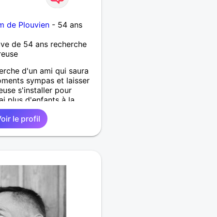
m de Plouvien
- 54 ans
ve de 54 ans recherche
reuse
herche d'un ami qui saura
ments sympas et laisser
euse s'installer pour
 ai plus d'enfants à la
beaucoup de temps libre
oir le profil