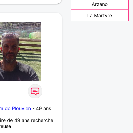
Arzano
La Martyre
m de Plouvien
- 49 ans
re de 49 ans recherche
reuse