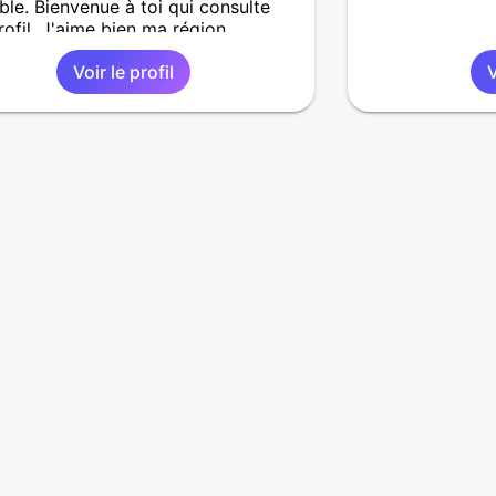
le. Bienvenue à toi qui consulte
ofil. J'aime bien ma région
Voir le profil
V