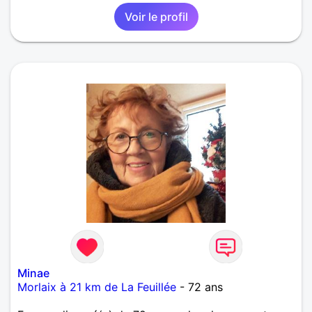
Voir le profil
Minae
Morlaix à 21 km de La Feuillée
- 72 ans