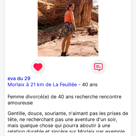
eva du 29
Morlaix à 21 km de La Feuillée
- 40 ans
Femme divorcé(e) de 40 ans recherche rencontre
amoureuse
Gentille, douce, souriante, n'aimant pas les prises de
tête, ne recherchant pas une aventure d'un soir,
mais quelque chose qui pourra aboutir à une
relation durable et sincère sur Morlaix par exemple.