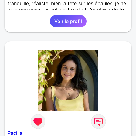
tranquille, réaliste, bien la tête sur les épaules, je ne
juge personne car nul n'est parfait. Au plaisir de te
lire !
Voir le profil
Pacilia