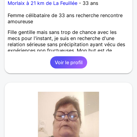
Morlaix à 21 km de La Feuillée
- 33 ans
Femme célibataire de 33 ans recherche rencontre
amoureuse
Fille gentille mais sans trop de chance avec les
mecs pour l'instant, je suis en recherche d'une
relation sérieuse sans précipitation ayant vécu des
expériences non fructueuses. Mon but est de
trouver de bons contacts amicaux et nous verrons
Voir le profil
bien si ça le fait ou pas !