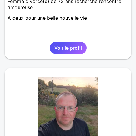
Femme divorcé(e) de 72 ans recherche rencontre
amoureuse
A deux pour une belle nouvelle vie
Voir le profil