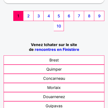
1
2
3
4
5
6
7
8
9
10
Venez tchater sur le site
de
rencontres en Finistère
Brest
Quimper
Concarneau
Morlaix
Douarnenez
Guipavas