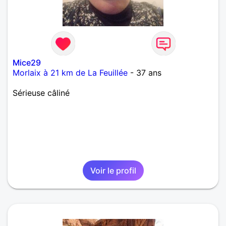
Mice29
Morlaix à 21 km de La Feuillée
- 37 ans
Sérieuse câliné
Voir le profil