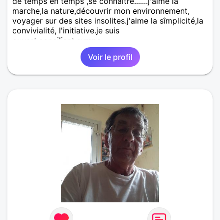
de temps en temps ,se connaître.......j'aime la
marche,la nature,découvrir mon environnement,
voyager sur des sites insolites.j'aime la sîmplicité,la
convivialité, l'initiative.je suis
ouvert,conciliant,sympa.
Voir le profil