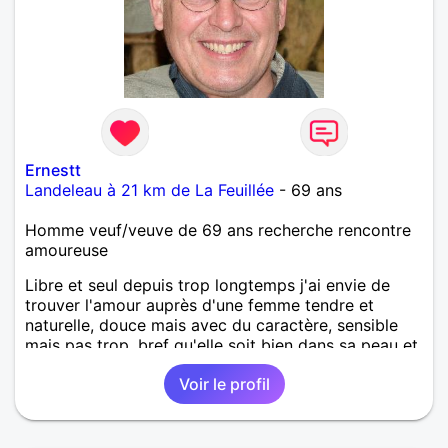
Ernestt
Landeleau à 21 km de La Feuillée
- 69 ans
Homme veuf/veuve de 69 ans recherche rencontre
amoureuse
Libre et seul depuis trop longtemps j'ai envie de
trouver l'amour auprès d'une femme tendre et
naturelle, douce mais avec du caractère, sensible
mais pas trop, bref qu'elle soit bien dans sa peau et
dans sa tête.
Voir le profil