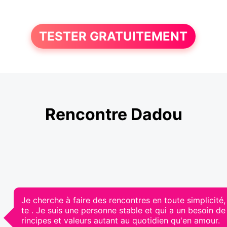
TESTER GRATUITEMENT
Rencontre Dadou
Je cherche à faire des rencontres en toute simplicité,
te . Je suis une personne stable et qui a un besoin de
rincipes et valeurs autant au quotidien qu'en amour.