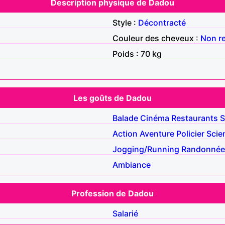
Description physique de Dadou
Style :
Décontracté
Couleur des cheveux :
Non r
Poids : 70 kg
Les goûts de Dadou
Balade
Cinéma
Restaurants
S
Action
Aventure
Policier
Scie
Jogging/Running
Randonnée
Ambiance
Profession de Dadou
Salarié