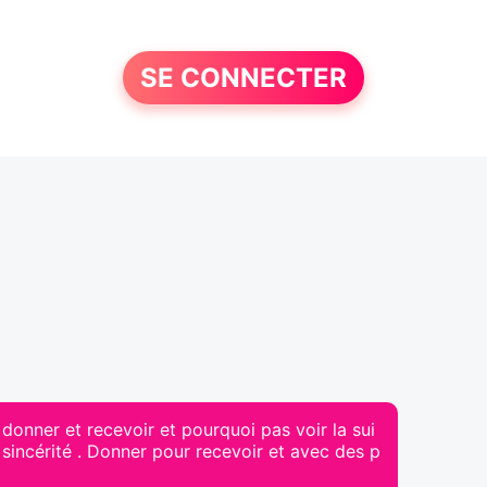
SE CONNECTER
 donner et recevoir et pourquoi pas voir la sui
 sincérité . Donner pour recevoir et avec des p