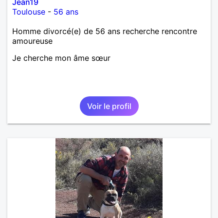
Jean19
Toulouse
-
56 ans
Homme divorcé(e) de 56 ans recherche rencontre
amoureuse
Je cherche mon âme sœur
Voir le profil