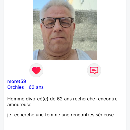
moret59
Orchies
-
62 ans
Homme divorcé(e) de 62 ans recherche rencontre
amoureuse
je recherche une femme une rencontres sérieuse