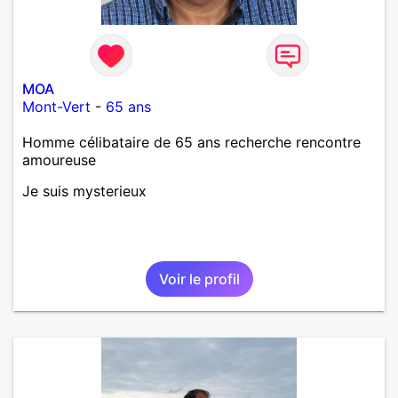
MOA
Mont-Vert
-
65 ans
Homme célibataire de 65 ans recherche rencontre
amoureuse
Je suis mysterieux
Voir le profil