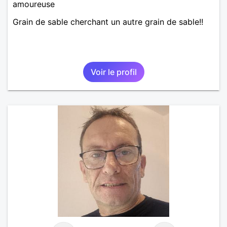
amoureuse
Grain de sable cherchant un autre grain de sable!!
Voir le profil