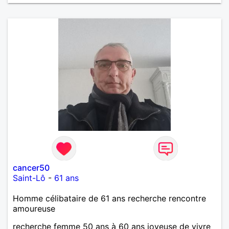
cancer50
Saint-Lô
-
61 ans
Homme célibataire de 61 ans recherche rencontre
amoureuse
recherche femme 50 ans à 60 ans joyeuse de vivre