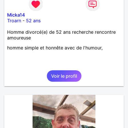
Micka14
Troarn
-
52 ans
Homme divorcé(e) de 52 ans recherche rencontre
amoureuse
homme simple et honnête avec de l'humour,
Voir le profil