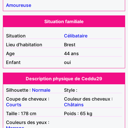
Amoureuse
Situation familiale
Situation
Célibataire
Lieu d'habitation
Brest
Age
44 ans
Enfant
oui
Description physique de Ceddu29
Silhouette :
Normale
Style :
Coupe de cheveux :
Couleur des cheveux :
Courts
Châtains
Taille : 178 cm
Poids : 65 kg
Couleurs des yeux :
Marrons