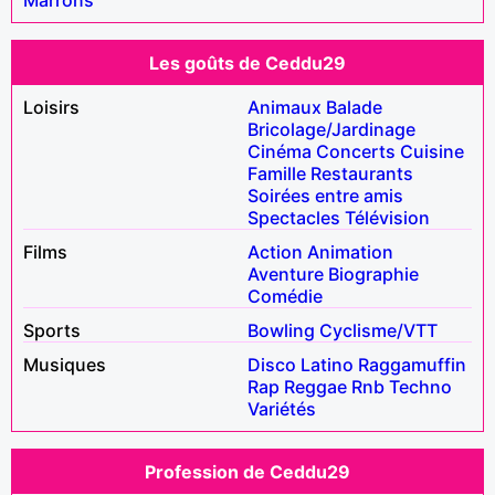
Les goûts de Ceddu29
Loisirs
Animaux
Balade
Bricolage/Jardinage
Cinéma
Concerts
Cuisine
Famille
Restaurants
Soirées entre amis
Spectacles
Télévision
Films
Action
Animation
Aventure
Biographie
Comédie
Sports
Bowling
Cyclisme/VTT
Musiques
Disco
Latino
Raggamuffin
Rap
Reggae
Rnb
Techno
Variétés
Profession de Ceddu29