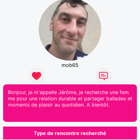
mob65
Bonjour, je m'appelle Jérôme, je recherche une fem
me pour une relation durable et partager ballades et
moments de plaisir au quotidien. A bientôt.
Type de rencontre recherché