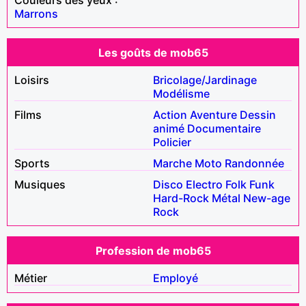
Marrons
Les goûts de mob65
Loisirs
Bricolage/Jardinage
Modélisme
Films
Action
Aventure
Dessin
animé
Documentaire
Policier
Sports
Marche
Moto
Randonnée
Musiques
Disco
Electro
Folk
Funk
Hard-Rock
Métal
New-age
Rock
Profession de mob65
Métier
Employé