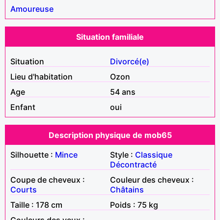
Amoureuse
Situation familiale
Situation
Divorcé(e)
Lieu d'habitation
Ozon
Age
54 ans
Enfant
oui
Description physique de mob65
Silhouette :
Mince
Style :
Classique
Décontracté
Coupe de cheveux :
Couleur des cheveux :
Courts
Châtains
Taille : 178 cm
Poids : 75 kg
Couleurs des yeux :