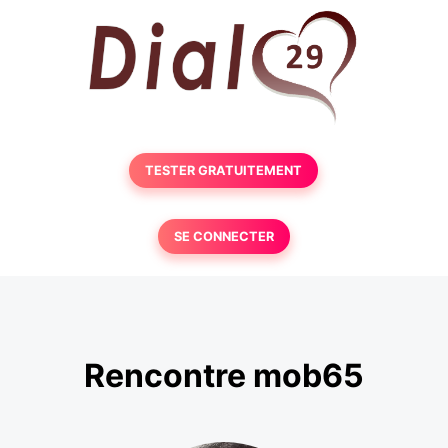
TESTER GRATUITEMENT
SE CONNECTER
Rencontre mob65