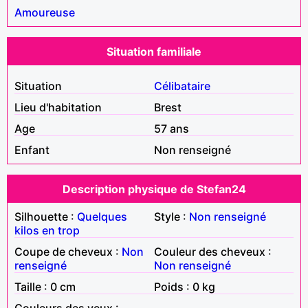
Amoureuse
Situation familiale
Situation
Célibataire
Lieu d'habitation
Brest
Age
57 ans
Enfant
Non renseigné
Description physique de Stefan24
Silhouette :
Quelques
Style :
Non renseigné
kilos en trop
Coupe de cheveux :
Non
Couleur des cheveux :
renseigné
Non renseigné
Taille : 0 cm
Poids : 0 kg
Couleurs des yeux :