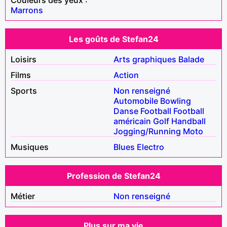
Marrons
Les goûts de Stefan24
Loisirs
Arts graphiques
Balade
Films
Action
Sports
Non renseigné
Automobile
Bowling
Danse
Football
Football
américain
Golf
Handball
Jogging/Running
Moto
Musiques
Blues
Electro
Profession de Stefan24
Métier
Non renseigné
Plus sur ma vie