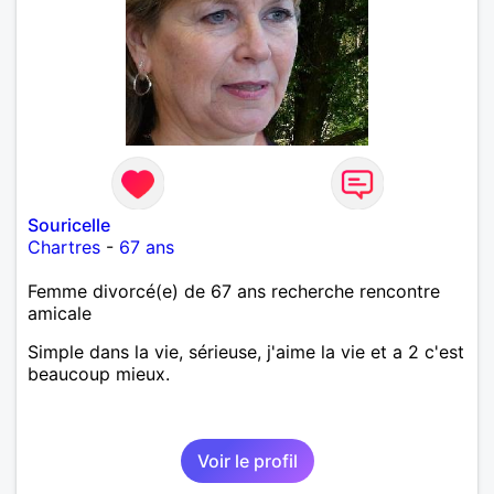
Souricelle
Chartres
-
67 ans
Femme divorcé(e) de 67 ans recherche rencontre
amicale
Simple dans la vie, sérieuse, j'aime la vie et a 2 c'est
beaucoup mieux.
Voir le profil