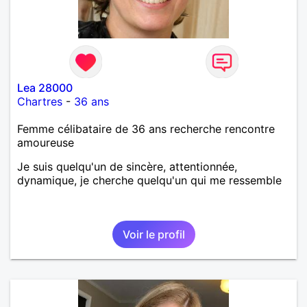
Lea 28000
Chartres
-
36 ans
Femme célibataire de 36 ans recherche rencontre
amoureuse
Je suis quelqu'un de sincère, attentionnée,
dynamique, je cherche quelqu'un qui me ressemble
Voir le profil