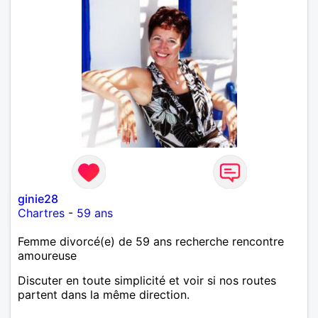
ginie28
Chartres
-
59 ans
Femme divorcé(e) de 59 ans recherche rencontre
amoureuse
Discuter en toute simplicité et voir si nos routes
partent dans la même direction.