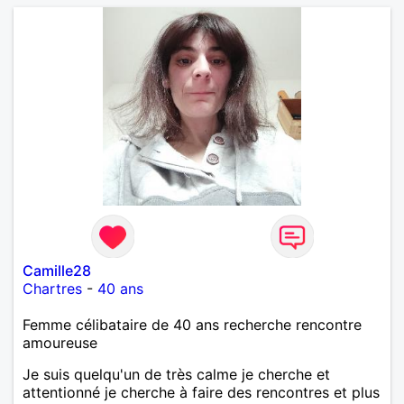
Camille28
Chartres
-
40 ans
Femme célibataire de 40 ans recherche rencontre
amoureuse
Je suis quelqu'un de très calme je cherche et
attentionné je cherche à faire des rencontres et plus