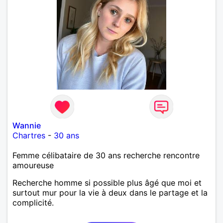
Wannie
Chartres
-
30 ans
Femme célibataire de 30 ans recherche rencontre
amoureuse
Recherche homme si possible plus âgé que moi et
surtout mur pour la vie à deux dans le partage et la
complicité.