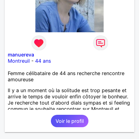
manuereva
Montreuil
-
44 ans
Femme célibataire de 44 ans recherche rencontre
amoureuse
Il y a un moment où la solitude est trop pesante et
arrive le temps de vouloir enfin côtoyer le bonheur.
Je recherche tout d'abord dials sympas et si feeling
commun je souhaite rencontrer sur Montreuil et
secteur alentours, pourquoi pas.
Voir le profil