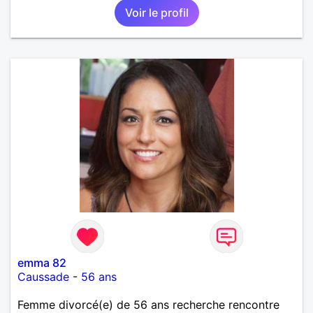
Voir le profil
emma 82
Caussade
-
56 ans
Femme divorcé(e) de 56 ans recherche rencontre