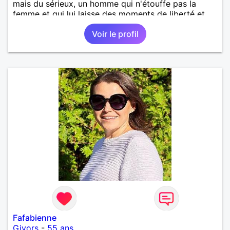
mais du sérieux, un homme qui n'étouffe pas la
femme et qui lui laisse des moments de liberté et
réciproquement!
Voir le profil
Fafabienne
Givors
-
55 ans