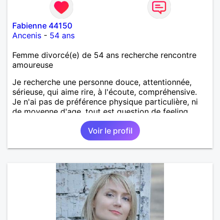
Fabienne 44150
Ancenis
-
54 ans
Femme divorcé(e) de 54 ans recherche rencontre
amoureuse
Je recherche une personne douce, attentionnée,
sérieuse, qui aime rire, à l'écoute, compréhensive.
Je n'ai pas de préférence physique particulière, ni
de moyenne d'age, tout est question de feeling.
Voir le profil