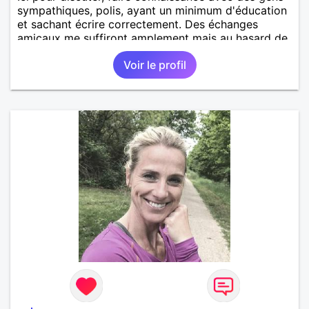
sympathiques, polis, ayant un minimum d'éducation
et sachant écrire correctement. Des échanges
amicaux me suffiront amplement mais au hasard de
la vie, si le charme opère, je ne suis pas fermée à
Voir le profil
une éventuelle relation sérieuse avec un homme.