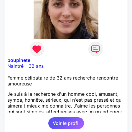
poupinete
Naintré
-
32 ans
Femme célibataire de 32 ans recherche rencontre
amoureuse
Je suis à la recherche d'un homme cool, amusant,
sympa, honnête, sérieux, qui n'est pas pressé et qui
aimerait mieux me connaitre. J'aime les personnes
qui sont simples, affectueuses avec un grand coeur.
Voir le profil