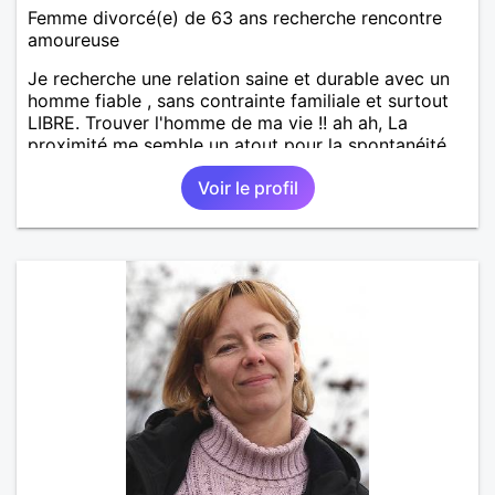
Femme divorcé(e) de 63 ans recherche rencontre
amoureuse
Je recherche une relation saine et durable avec un
homme fiable , sans contrainte familiale et surtout
LIBRE. Trouver l'homme de ma vie !! ah ah, La
proximité me semble un atout pour la spontanéité
de la relation !! A bon entendeur !
Voir le profil