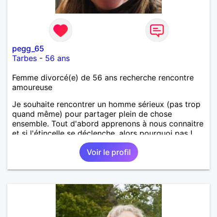
pegg_65
Tarbes
-
56 ans
Femme divorcé(e) de 56 ans recherche rencontre
amoureuse
Je souhaite rencontrer un homme sérieux (pas trop
quand même) pour partager plein de chose
ensemble. Tout d'abord apprenons à nous connaitre
et si l'étincelle se déclenche, alors pourquoi pas !
Voir le profil