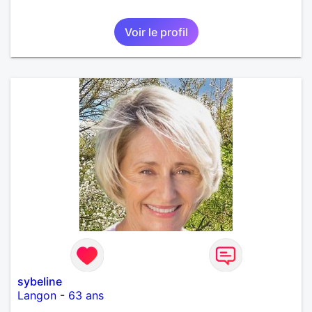
Voir le profil
sybeline
Langon
-
63 ans