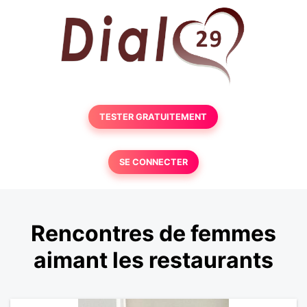
TESTER GRATUITEMENT
SE CONNECTER
Rencontres de femmes
aimant les restaurants