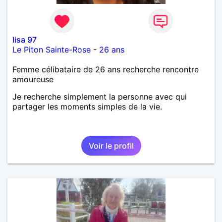
lisa 97
Le Piton Sainte-Rose
-
26 ans
Femme célibataire de 26 ans recherche rencontre
amoureuse
Je recherche simplement la personne avec qui
partager les moments simples de la vie.
Voir le profil