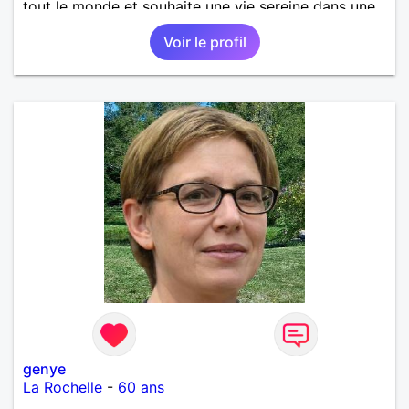
tout le monde et souhaite une vie sereine dans une
relation sur du long terme.
Voir le profil
genye
La Rochelle
-
60 ans