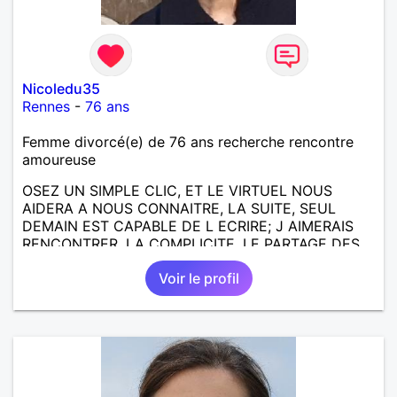
Nicoledu35
Rennes
-
76 ans
Femme divorcé(e) de 76 ans recherche rencontre
amoureuse
OSEZ UN SIMPLE CLIC, ET LE VIRTUEL NOUS
AIDERA A NOUS CONNAITRE, LA SUITE, SEUL
DEMAIN EST CAPABLE DE L ECRIRE; J AIMERAIS
RENCONTRER, LA COMPLICITE, LE PARTAGE DES
BELLES CHOSES DE LA VIE : BALADES, VOYAGES
Voir le profil
EN FRANCE OU AILLEURS. ETRE A L ECOUTE DE L
AUTRE, ET LA VIE SERA PLUS BELLE
ENCORE.....................