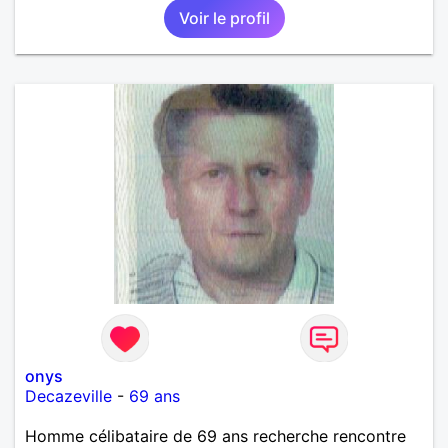
Voir le profil
onys
Decazeville
-
69 ans
Homme célibataire de 69 ans recherche rencontre