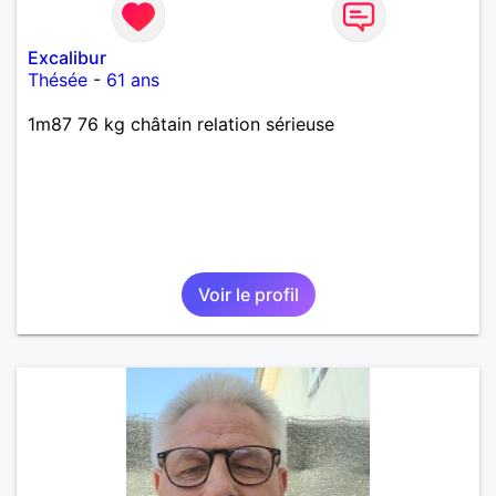
Excalibur
Thésée
-
61 ans
1m87 76 kg châtain relation sérieuse
Voir le profil