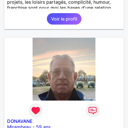
projets, les loisirs partagés, complicité, humour,
franchise sont pour moi les bases d'une relation.
Voir le profil
DONAVANE
Mirambeau
-
59 ans