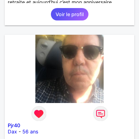
retraite et aujourd’hui c’est mon anniversaire
!J’aimerais rencontrer quelqu’un qui partage les
Voir le profil
mêmes valeurs qui font de quelqu’un un être humain
Pjr40
Dax
-
56 ans