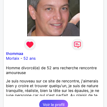
thommaa
Morlaix
-
52 ans
Homme divorcé(e) de 52 ans recherche rencontre
amoureuse
Je suis nouveau sur ce site de rencontre, j'aimerais
bien y croire et trouver quelqu'un, je suis de nature
tranquille, réaliste, bien la tête sur les épaules, je ne
juge personne car nul n'est parfait. Au plaisir de te
lire !
Voir le profil