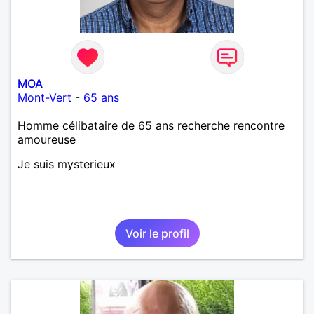
MOA
Mont-Vert
-
65 ans
Homme célibataire de 65 ans recherche rencontre
amoureuse
Je suis mysterieux
Voir le profil