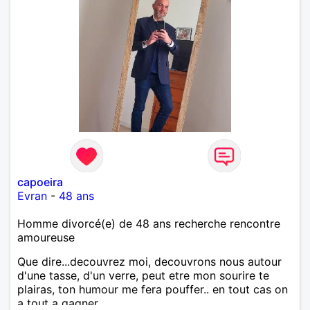
capoeira
Evran
-
48 ans
Homme divorcé(e) de 48 ans recherche rencontre
amoureuse
Que dire...decouvrez moi, decouvrons nous autour
d'une tasse, d'un verre, peut etre mon sourire te
plairas, ton humour me fera pouffer.. en tout cas on
a tout a gagner.