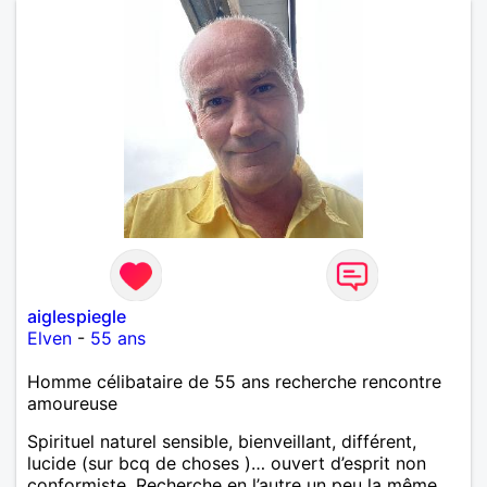
aiglespiegle
Elven
-
55 ans
Homme célibataire de 55 ans recherche rencontre
amoureuse
Spirituel naturel sensible, bienveillant, différent,
lucide (sur bcq de choses )… ouvert d’esprit non
conformiste. Recherche en l’autre un peu la même