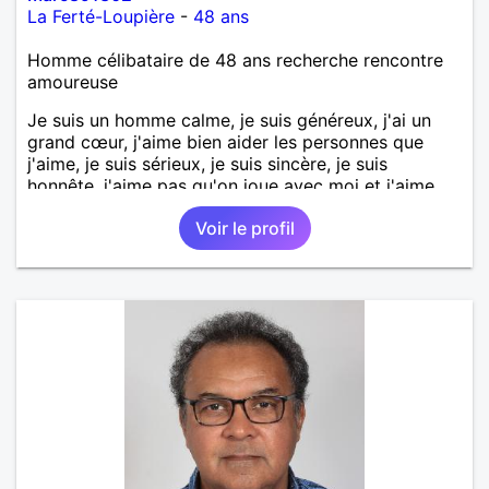
La Ferté-Loupière
-
48 ans
Homme célibataire de 48 ans recherche rencontre
amoureuse
Je suis un homme calme, je suis généreux, j'ai un
grand cœur, j'aime bien aider les personnes que
j'aime, je suis sérieux, je suis sincère, je suis
honnête, j'aime pas qu'on joue avec moi et j'aime
pas les mensonges. Je cherche une relation
Voir le profil
amoureuse et sérieuse.