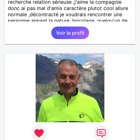
recherche relation sérieuse ,j'aime la compagnie
donc ai pas mal d'amis caractère plutot cool allure
normale ,décontracté je voudrais rencontrer une
personne aimant la nature ,bricolage ,quelqu'un de
simple et naturel à vos claviers mesdames
Voir le profil