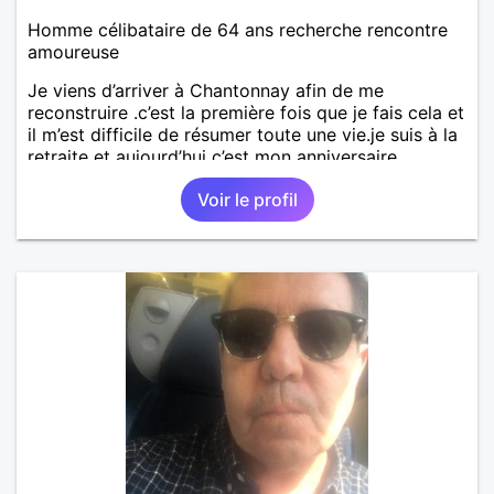
Homme célibataire de 64 ans recherche rencontre
amoureuse
Je viens d’arriver à Chantonnay afin de me
reconstruire .c’est la première fois que je fais cela et
il m’est difficile de résumer toute une vie.je suis à la
retraite et aujourd’hui c’est mon anniversaire
!J’aimerais rencontrer quelqu’un qui partage les
Voir le profil
mêmes valeurs qui font de quelqu’un un être humain