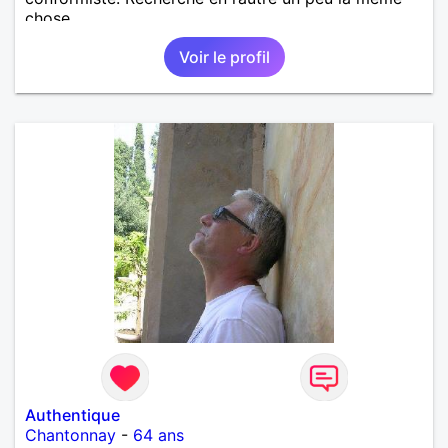
chose…
Voir le profil
Authentique
Chantonnay
-
64 ans