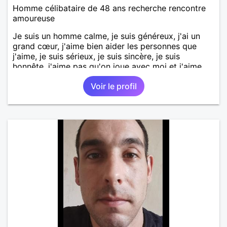
Homme célibataire de 48 ans recherche rencontre
amoureuse
Je suis un homme calme, je suis généreux, j'ai un
grand cœur, j'aime bien aider les personnes que
j'aime, je suis sérieux, je suis sincère, je suis
honnête, j'aime pas qu'on joue avec moi et j'aime
pas les mensonges. Je cherche une relation
Voir le profil
amoureuse et sérieuse.