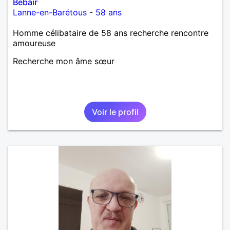
Bebair
Lanne-en-Barétous
-
58 ans
Homme célibataire de 58 ans recherche rencontre
amoureuse
Recherche mon âme sœur
Voir le profil