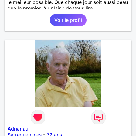
le meilleur possible. Que chaque jour soit aussi beau
que le premier. Au plaisir de vous lire,
Voir le profil
Adrianau
Sarreguemines
-
72 ans