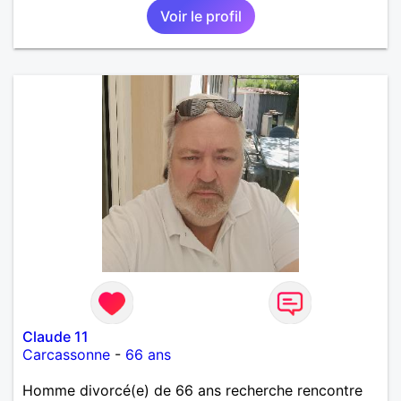
Voir le profil
Claude 11
Carcassonne
-
66 ans
Homme divorcé(e) de 66 ans recherche rencontre